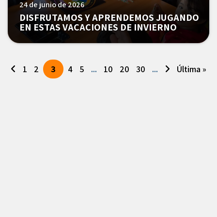
24 de junio de 2026
DISFRUTAMOS Y APRENDEMOS JUGANDO
EN ESTAS VACACIONES DE INVIERNO
1
2
3
4
5
...
10
20
30
...
Última »