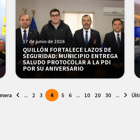
17 de junio de 2026
QUILLÓN FORTALECE LAZOS DE
SEGURIDAD: MUNICIPIO ENTREGA
SALUDO PROTOCOLAR A LA PDI
POR SU ANIVERSARIO
imera
...
2
3
4
5
6
...
10
20
30
...
Últ