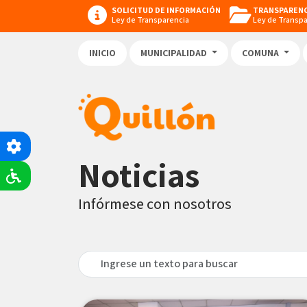
SOLICITUD DE INFORMACIÓN
TRANSPARENC
Ley de Transparencia
Ley de Transp
INICIO
MUNICIPALIDAD
COMUNA
Noticias
Infórmese con nosotros