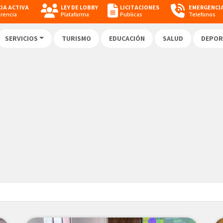
IA ACTIVA
LEY DE LOBBY
LICITACIONES
EMERGENCI
arencia
Plataforma
Publicas
Telefonos
SERVICIOS
TURISMO
EDUCACIÓN
SALUD
DEPOR