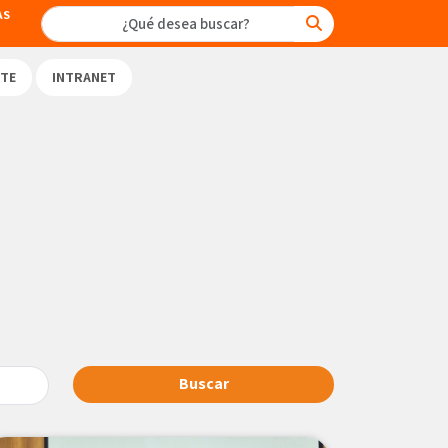
AS
TE
INTRANET
Buscar