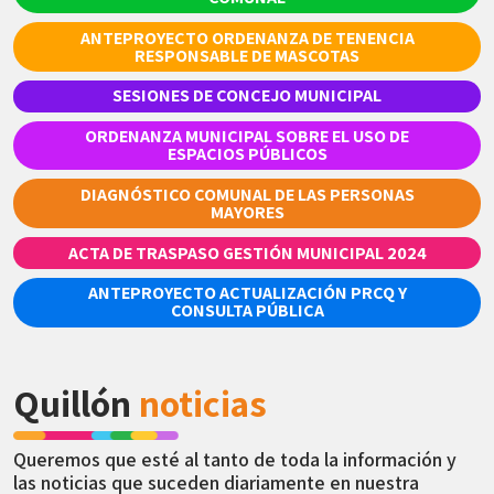
ANTEPROYECTO ORDENANZA DE TENENCIA
RESPONSABLE DE MASCOTAS
SESIONES DE CONCEJO MUNICIPAL
ORDENANZA MUNICIPAL SOBRE EL USO DE
ESPACIOS PÚBLICOS
DIAGNÓSTICO COMUNAL DE LAS PERSONAS
MAYORES
ACTA DE TRASPASO GESTIÓN MUNICIPAL 2024
ANTEPROYECTO ACTUALIZACIÓN PRCQ Y
CONSULTA PÚBLICA
Quillón
noticias
Queremos que esté al tanto de toda la información y
las noticias que suceden diariamente en nuestra