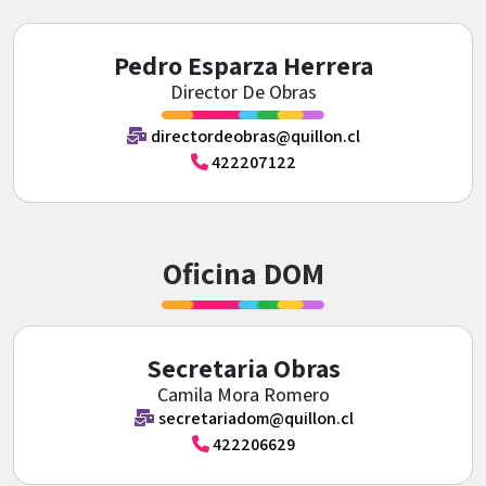
Pedro Esparza Herrera
Director De Obras
directordeobras@quillon.cl
422207122
Oficina DOM
Secretaria Obras
Camila Mora Romero
secretariadom@quillon.cl
422206629