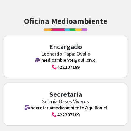
Oficina Medioambiente
Encargado
Leonardo Tapia Ovalle
medioambiente@quillon.cl
422207189
Secretaria
Selenia Osses Viveros
secretariamedioambiente@quillon.cl
422207189