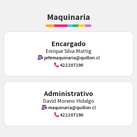
Maquinaria
Encargado
Enrique Silva Mattig
jefemaquinaria@quillon.cl
422207190
Administrativo
David Moreno Hidalgo
maquinaria@quillon.cl
422207190