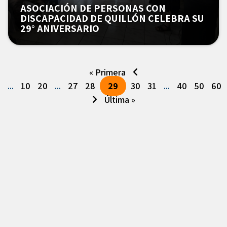
ASOCIACIÓN DE PERSONAS CON
DISCAPACIDAD DE QUILLÓN CELEBRA SU
29° ANIVERSARIO
« Primera
...
10
20
...
27
28
29
30
31
...
40
50
60
Última »