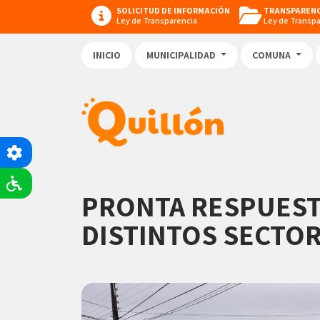
SOLICITUD DE INFORMACIÓN
TRANSPARENC
Ley de Transparencia
Ley de Transp
INICIO
MUNICIPALIDAD
COMUNA
PRONTA RESPUEST
DISTINTOS SECTO