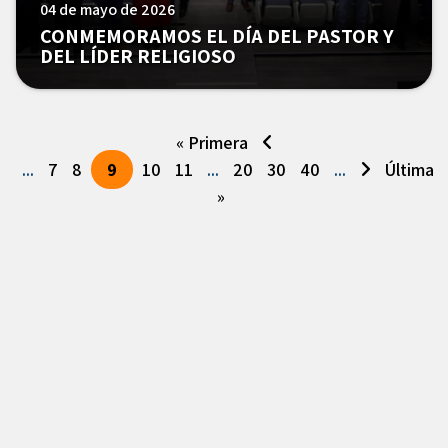
04 de mayo de 2026
CONMEMORAMOS EL DÍA DEL PASTOR Y
DEL LÍDER RELIGIOSO
« Primera
...
7
8
9
10
11
...
20
30
40
...
Última
»