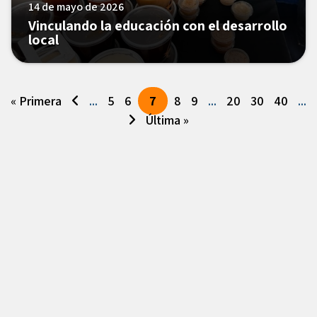
14 de mayo de 2026
Vinculando la educación con el desarrollo
local
« Primera
...
5
6
7
8
9
...
20
30
40
...
Última »