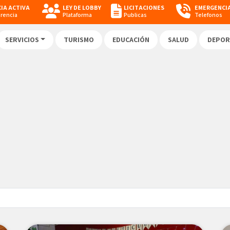
IA ACTIVA
LEY DE LOBBY
LICITACIONES
EMERGENCI
arencia
Plataforma
Publicas
Telefonos
SERVICIOS
TURISMO
EDUCACIÓN
SALUD
DEPOR