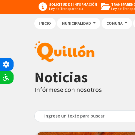
SOLICITUD DE INFORMACIÓN
TRANSPARENC
Ley de Transparencia
Ley de Transp
INICIO
MUNICIPALIDAD
COMUNA
Noticias
Infórmese con nosotros