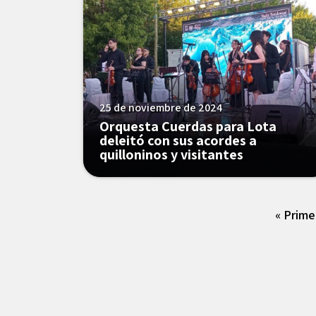
25 de noviembre de 2024
Orquesta Cuerdas para Lota
deleitó con sus acordes a
quilloninos y visitantes
« Prime