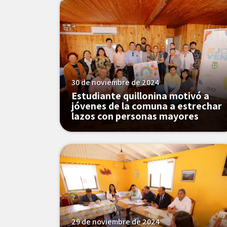
30 de noviembre de 2024
Estudiante quillonina motivó a
jóvenes de la comuna a estrechar
lazos con personas mayores
29 de noviembre de 2024