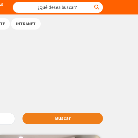
AS
TE
INTRANET
Buscar