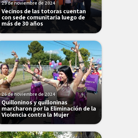
29 de noviembre de 2024
Vecinos de las totoras cuentan
con sede comunitaria luego de
más de 30 años
26 de noviembre de 2024
Quilloninos y quilloninas
marcharon por la Eliminación de la
Violencia contra la Mujer