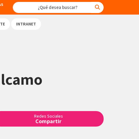
AS
TE
INTRANET
Talcamo
Redes Sociales
Compartir