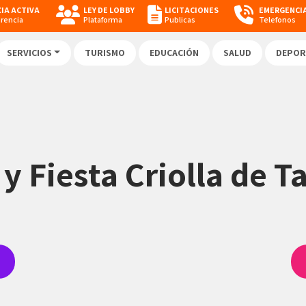
IA ACTIVA
LEY DE LOBBY
LICITACIONES
EMERGENCI
arencia
Plataforma
Publicas
Telefonos
SERVICIOS
TURISMO
EDUCACIÓN
SALUD
DEPOR
y Fiesta Criolla de 