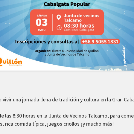
 a vivir una jornada llena de tradición y cultura en la Gran Ca
las 8:30 horas en la Junta de Vecinos Talcamo, para comen
os, rica comida típica, juegos criollos ¡y mucho más!