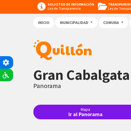
SOLICITUD DE INFORMACIÓN
TRANSPARENC
Ley de Transparencia
Ley de Transp
INICIO
MUNICIPALIDAD
COMUNA
Gran Cabalgata 
Panorama
Mapa
Ir al Panorama