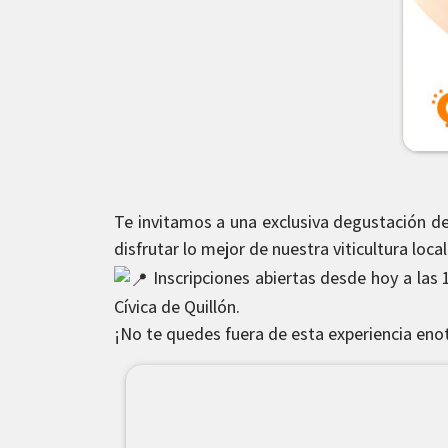
Te invitamos a una exclusiva degustación de
disfrutar lo mejor de nuestra viticultura local
Inscripciones abiertas desde hoy a las 1
Cívica de Quillón.
¡No te quedes fuera de esta experiencia enot