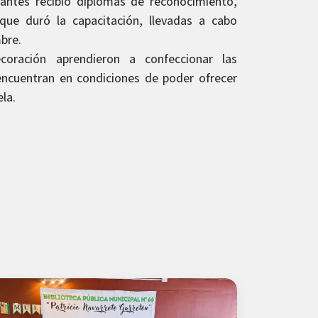
pantes recibió diplomas de reconocimiento,
 que duró la capacitación, llevadas a cabo
bre.
coración aprendieron a confeccionar las
encuentran en condiciones de poder ofrecer
ela.