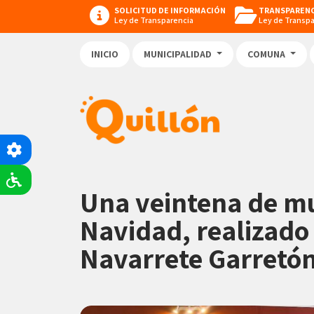
SOLICITUD DE INFORMACIÓN
TRANSPARENC
Ley de Transparencia
Ley de Transp
INICIO
MUNICIPALIDAD
COMUNA
Una veintena de muj
Navidad, realizado 
Navarrete Garretón