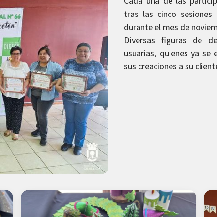
Cada una de las partici
tras las cinco sesiones
durante el mes de noviem
Diversas figuras de de
usuarias, quienes ya se 
sus creaciones a su client