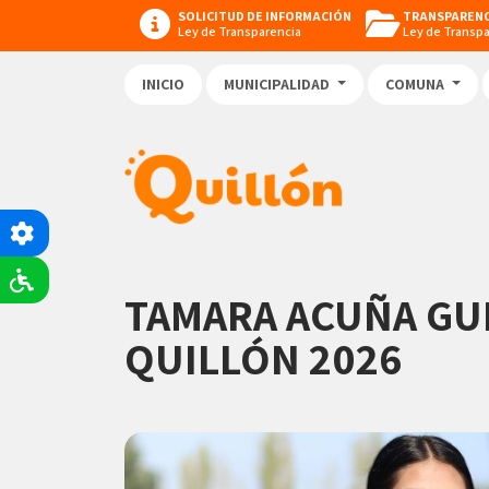
SOLICITUD DE INFORMACIÓN
TRANSPARENC
Ley de Transparencia
Ley de Transp
INICIO
MUNICIPALIDAD
COMUNA
TAMARA ACUÑA GUI
QUILLÓN 2026