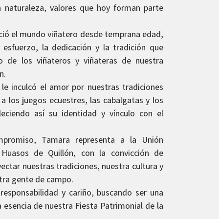
a naturaleza, valores que hoy forman parte
ció el mundo viñatero desde temprana edad,
 esfuerzo, la dedicación y la tradición que
jo de los viñateros y viñateras de nuestra
n.
 le inculcó el amor por nuestras tradiciones
a los juegos ecuestres, las cabalgatas y los
aleciendo así su identidad y vínculo con el
mpromiso, Tamara representa a la Unión
Huasos de Quillón, con la convicción de
yectar nuestras tradiciones, nuestra cultura y
stra gente de campo.
responsabilidad y cariño, buscando ser una
 esencia de nuestra Fiesta Patrimonial de la