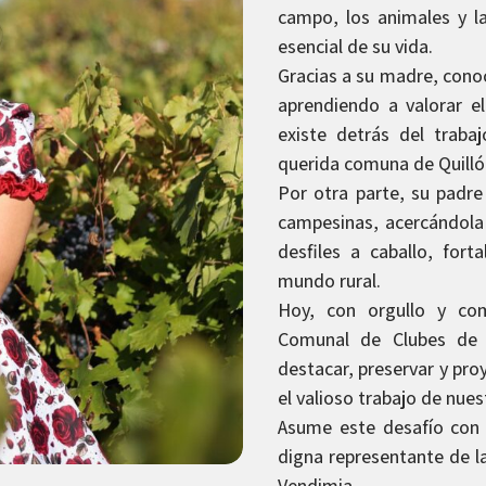
campo, los animales y l
esencial de su vida.
Gracias a su madre, cono
aprendiendo a valorar el
existe detrás del traba
querida comuna de Quilló
Por otra parte, su padre
campesinas, acercándola 
desfiles a caballo, fort
mundo rural.
Hoy, con orgullo y co
Comunal de Clubes de 
destacar, preservar y pro
el valioso trabajo de nue
Asume este desafío con 
digna representante de la
Vendimia.