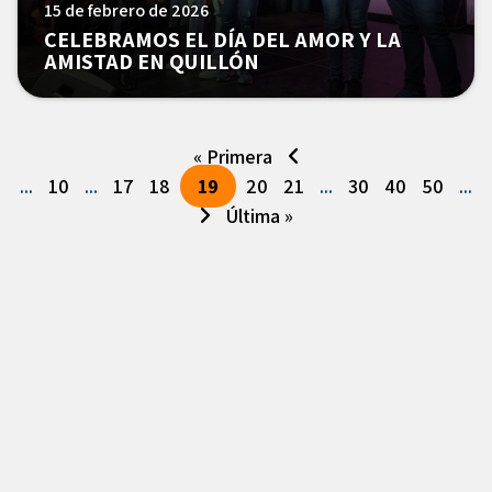
15 de febrero de 2026
CELEBRAMOS EL DÍA DEL AMOR Y LA
AMISTAD EN QUILLÓN
« Primera
...
10
...
17
18
19
20
21
...
30
40
50
...
Última »