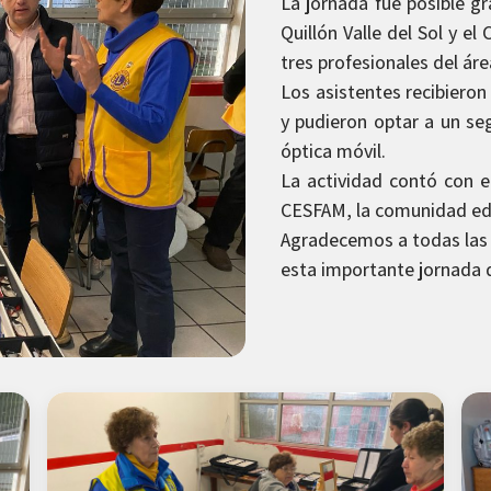
La jornada fue posible gr
Quillón Valle del Sol y el
tres profesionales del áre
Los asistentes recibieron
y pudieron optar a un s
óptica móvil.
La actividad contó con el
CESFAM, la comunidad edu
Agradecemos a todas las i
esta importante jornada 