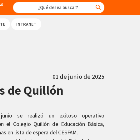
AS
TE
INTRANET
01 de junio de 2025
s de Quillón
nio se realizó un exitoso operativo
en el Colegio Quillón de Educación Básica,
as en lista de espera del CESFAM.