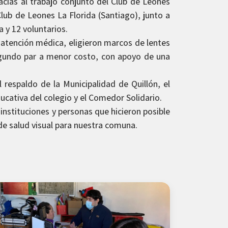
acias al trabajo conjunto del Club de Leones
 Club de Leones La Florida (Santiago), junto a
a y 12 voluntarios.
 atención médica, eligieron marcos de lentes
egundo par a menor costo, con apoyo de una
 respaldo de la Municipalidad de Quillón, el
cativa del colegio y el Comedor Solidario.
nstituciones y personas que hicieron posible
de salud visual para nuestra comuna.