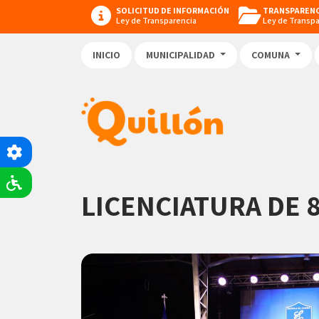
SOLICITUD DE INFORMACIÓN
TRANSPARENC
Ley de Transparencia
Ley de Transp
INICIO
MUNICIPALIDAD
COMUNA
LICENCIATURA DE 8