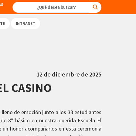
AS
TE
INTRANET
12 de diciembre de 2025
EL CASINO
leno de emoción junto a los 33 estudiantes
 de 8° básico en nuestra querida Escuela El
ue un honor acompañarlos en esta ceremonia