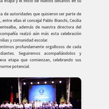
a etapa y el inicio de nuevos desafíos en su
a de autoridades que quisieron ser parte de
, entre ellas el concejal Pablo Bianchi, Cecilia
uentealba, además de nuestra directora del
 compañía realzó aún más esta celebración
milias y comunidad escolar.
ntimos profundamente orgullosos de cada
diantes. Seguiremos acompañándolos y
eva etapa que comienzan, celebrando sus
enorme potencial.