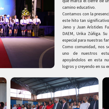
que marca el cierre de un
camino educativo.
Contamos con la presenci
este hito tan significativo
Jeno y Juan Arístides F
DAEM, Urika Zúñiga. Su
especial para nuestras fa
Como comunidad, nos se
uno de nuestros estu
apoyándolos en esta nu
logros y creyendo en su 