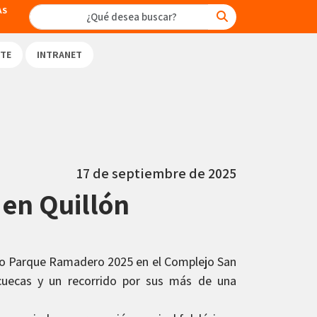
AS
TE
INTRANET
17 de septiembre de 2025
en Quillón
ro Parque Ramadero 2025 en el Complejo San
 cuecas y un recorrido por sus más de una