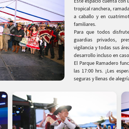
Este espacio cuenta con u
tropical ranchera, ramada
a caballo y en cuatrim
familiares.
Para que todos disfrut
guardias privados, pr
vigilancia y todas sus ár
desarrollo incluso en caso 
El Parque Ramadero func
las 17:00 hrs. ¡Les espe
seguras y llenas de alegrí