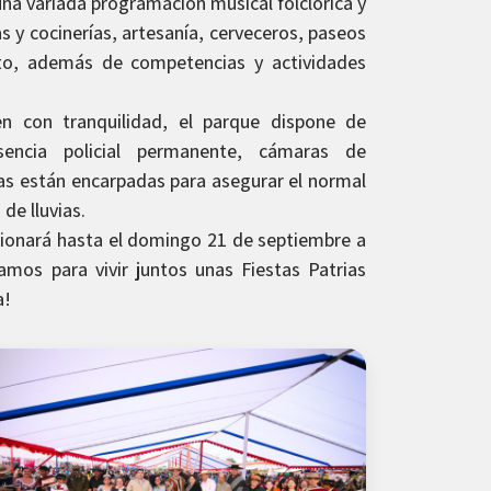
na variada programación musical folclórica y
s y cocinerías, artesanía, cerveceros, paseos
oto, además de competencias y actividades
en con tranquilidad, el parque dispone de
esencia policial permanente, cámaras de
eas están encarpadas para asegurar el normal
de lluvias.
ionará hasta el domingo 21 de septiembre a
ramos para vivir juntos unas Fiestas Patrias
a!