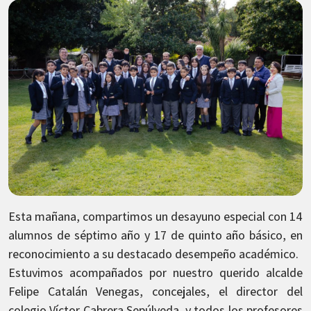
Esta mañana, compartimos un desayuno especial con 14
alumnos de séptimo año y 17 de quinto año básico, en
reconocimiento a su destacado desempeño académico.
Estuvimos acompañados por nuestro querido alcalde
Felipe Catalán Venegas, concejales, el director del
colegio Víctor Cabrera Sepúlveda, y todos los profesores