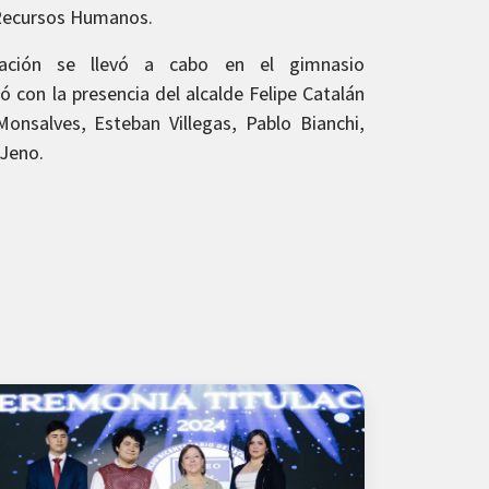
Recursos Humanos.
lación se llevó a cabo en el gimnasio
tó con la presencia del alcalde Felipe Catalán
Monsalves, Esteban Villegas, Pablo Bianchi,
 Jeno.