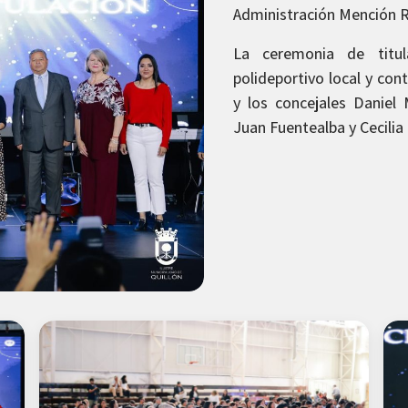
Administración Mención 
La ceremonia de titu
polideportivo local y con
y los concejales Daniel 
Juan Fuentealba y Cecilia