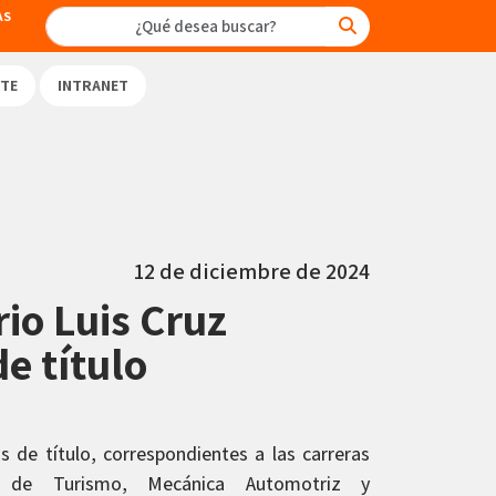
AS
TE
INTRANET
12 de diciembre de 2024
rio Luis Cruz
e título
os de título, correspondientes a las carreras
s de Turismo, Mecánica Automotriz y