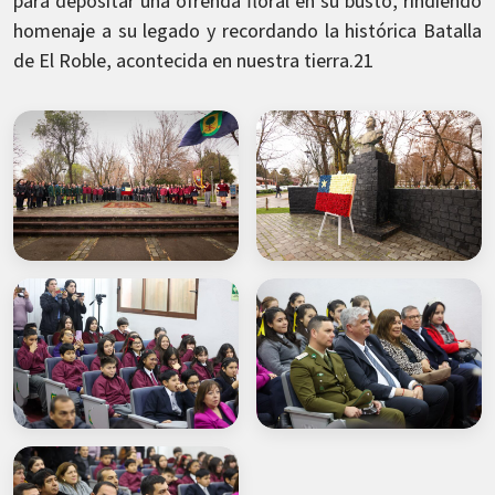
para depositar una ofrenda floral en su busto, rindiendo
homenaje a su legado y recordando la histórica Batalla
de El Roble, acontecida en nuestra tierra.21