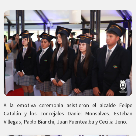
A la emotiva ceremonia asistieron el alcalde Felipe
Catalán y los concejales Daniel Monsalves, Esteban
Villegas, Pablo Bianchi, Juan Fuentealba y Cecilia Jeno.