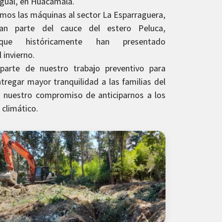
agual, en Huacamalá.
mos las máquinas al sector La Esparraguera,
an parte del cauce del estero Peluca,
ue históricamente han presentado
 invierno.
parte de nuestro trabajo preventivo para
tregar mayor tranquilidad a las familias del
o nuestro compromiso de anticiparnos a los
 climático.