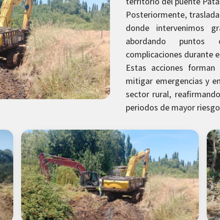
territorio del puente Pat
Posteriormente, traslada
donde intervenimos gr
abordando puntos q
complicaciones durante el
Estas acciones forman 
mitigar emergencias y en
sector rural, reafirmand
periodos de mayor riesgo