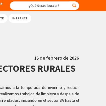
AS
TE
INTRANET
16 de febrero de 2026
ECTORES RURALES
iparnos a la temporada de invierno y reducir
realizamos trabajos de limpieza y despeje de
rendadas, iniciando en el sector 8A hasta el