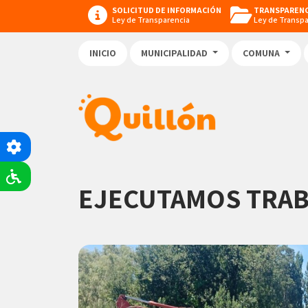
SOLICITUD DE INFORMACIÓN
TRANSPARENC
Ley de Transparencia
Ley de Transp
INICIO
MUNICIPALIDAD
COMUNA
EJECUTAMOS TRAB