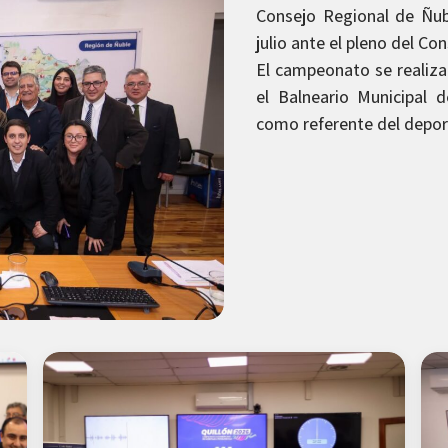
Consejo Regional de Ñub
julio ante el pleno del Co
El campeonato se realiza
el Balneario Municipal 
como referente del deport