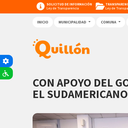
SOLICITUD DE INFORMACIÓN
TRANSPARENC
Ley de Transparencia
Ley de Transp
INICIO
MUNICIPALIDAD
COMUNA
CON APOYO DEL GO
EL SUDAMERICANO