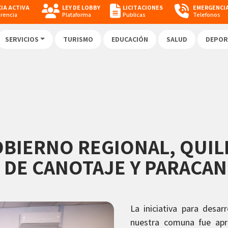
IA ACTIVA
LEY DE LOBBY
LICITACIONES
EMERGENCI
arencia
Plataforma
Publicas
Telefonos
SERVICIOS
TURISMO
EDUCACIÓN
SALUD
DEPOR
BIERNO REGIONAL, QUIL
 DE CANOTAJE Y PARACAN
La iniciativa para desar
nuestra comuna fue apr