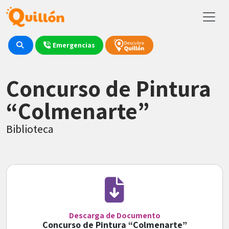
Emergencias
Concurso de Pintura
“Colmenarte”
Biblioteca
Descarga de Documento
Concurso de Pintura “Colmenarte”