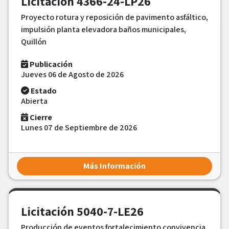
Licitación 4366-24-LP26
Proyecto rotura y reposición de pavimento asfáltico,
impulsión planta elevadora baños municipales,
Quillón
Publicación
Jueves 06 de Agosto de 2026
Estado
Abierta
Cierre
Lunes 07 de Septiembre de 2026
Más Información
Licitación 5040-7-LE26
Producción de eventos fortalecimiento convivencia